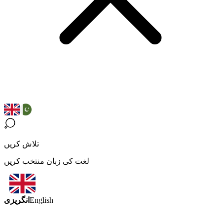
تلاش کریں
لغت کی زبان منتخب کریں
انگریزی
English