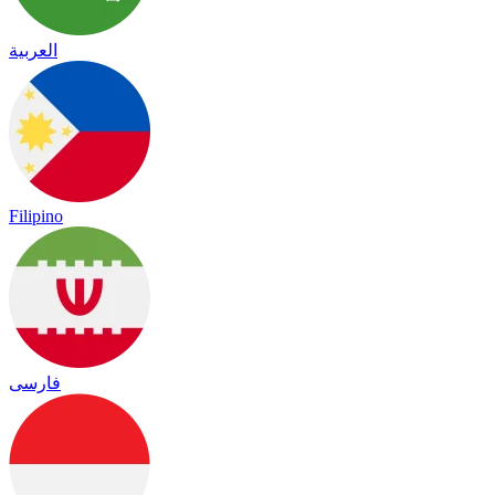
العربية
Filipino
فارسی