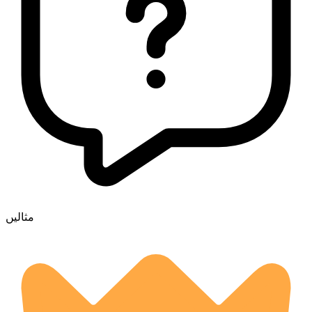
مثالیں