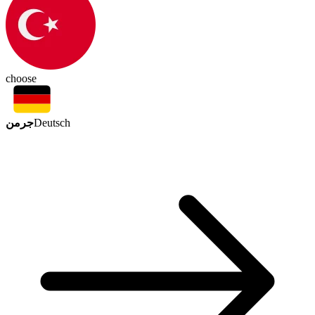
choose
جرمن
Deutsch