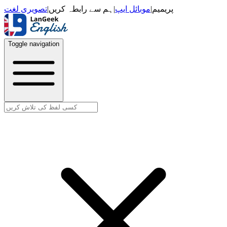
تصویری لغت
|
ہم سے رابطہ کریں
|
موبائل ایپ
|
پریمیم
Toggle navigation