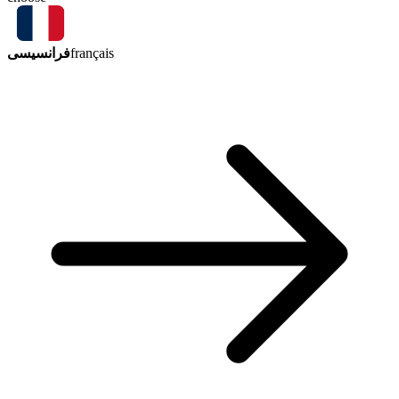
فرانسیسی
français