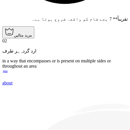
تقریباً** 7 بجے شام کو واقعہ شروع ہوتا ہے۔
مزید مثالیں
02
ہر طرف
,
ارد گرد
in a way that encompasses or is present on multiple sides or
throughout an area
about