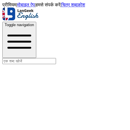
प्रीमियम
|
मोबाइल ऐप
|
हमसे संपर्क करें
|
चित्र शब्दकोश
Toggle navigation