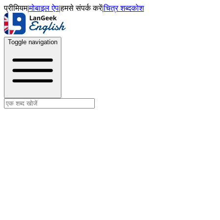
प्रीमियम
|
मोबाइल ऐप
|
हमसे संपर्क करें
|
चित्र शब्दकोश
Toggle navigation