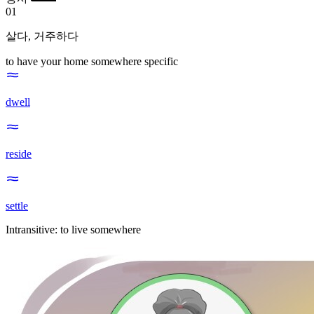
01
살다
,
거주하다
to have your home somewhere specific
dwell
reside
settle
Intransitive
:
to live
somewhere