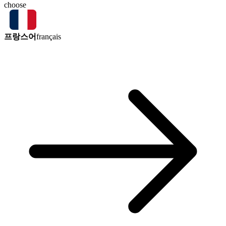
choose
프랑스어
français