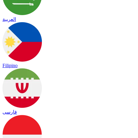
العربية
Filipino
فارسی