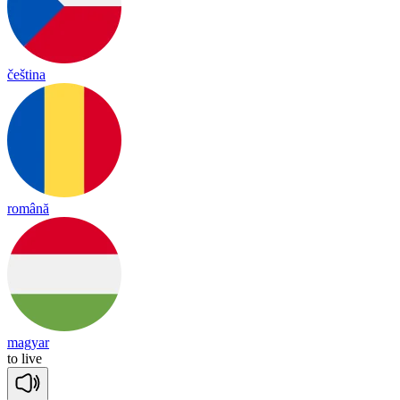
čeština
română
magyar
to
live