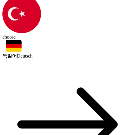
choose
독일어
Deutsch