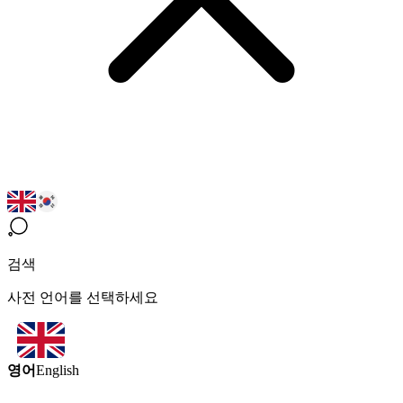
검색
사전 언어를 선택하세요
영어
English