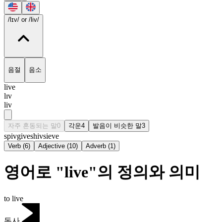
/lɪv/
or /liv/
음절
음소
live
lɪv
liv
자주 혼동되는 말
0
각운
4
발음이 비슷한 말
3
spiv
give
shiv
sieve
Verb
(
6
)
Adjective
(
10
)
Adverb
(
1
)
영어로 "live"의 정의와 의미
to live
동사