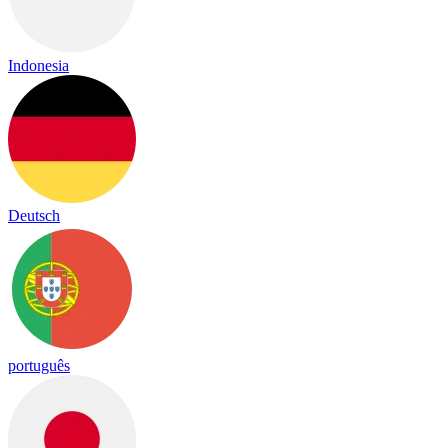
Indonesia
Deutsch
português