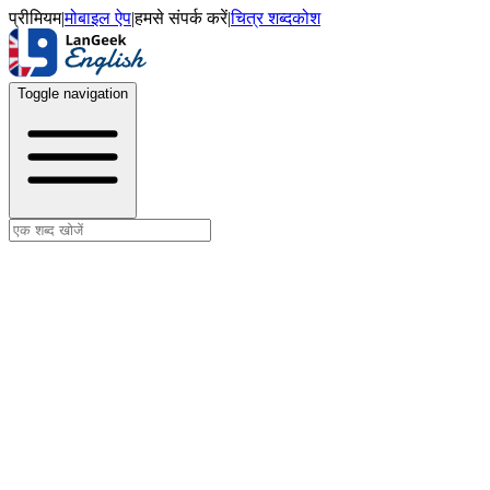
प्रीमियम
|
मोबाइल ऐप
|
हमसे संपर्क करें
|
चित्र शब्दकोश
Toggle navigation