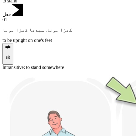
to stand
فعل
01
سیدھا کھڑا ہونا
,
کھڑا ہونا
to be upright on one's feet
sit
Intransitive
:
to stand
somewhere