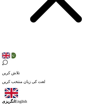
تلاش کریں
لغت کی زبان منتخب کریں
انگریزی
English