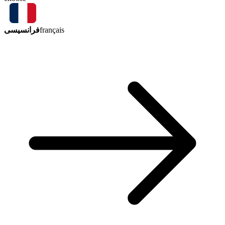
فرانسیسی
français