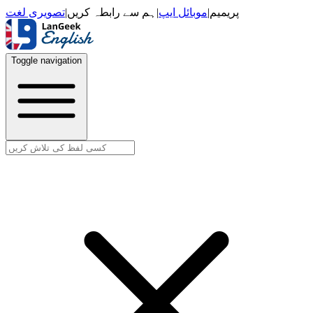
تصویری لغت
|
ہم سے رابطہ کریں
|
موبائل ایپ
|
پریمیم
Toggle navigation