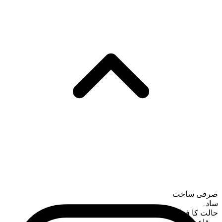
صرفی ساخت
سادہ
حالت کا فعل