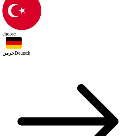
choose
جرمن
Deutsch