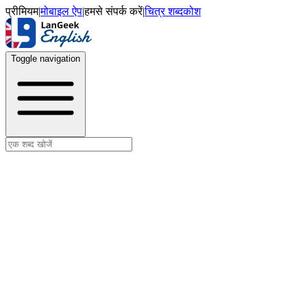
प्रीमियम
|
मोबाइल ऐप
|
हमसे संपर्क करें
|
चित्र शब्दकोश
Toggle navigation