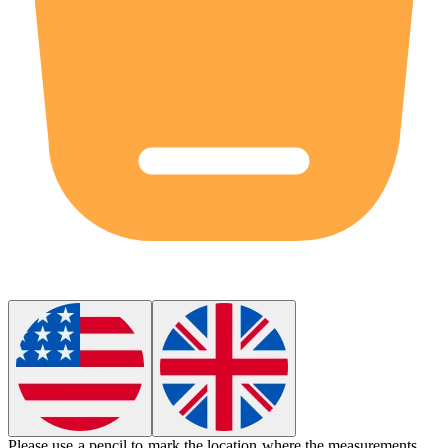
Please use a pencil to
mark
the location where the measurements