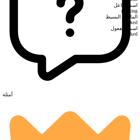
اسم الفاعل
marking
الماضي البسيط
marked
اسم المفعول
marked
أمثلة