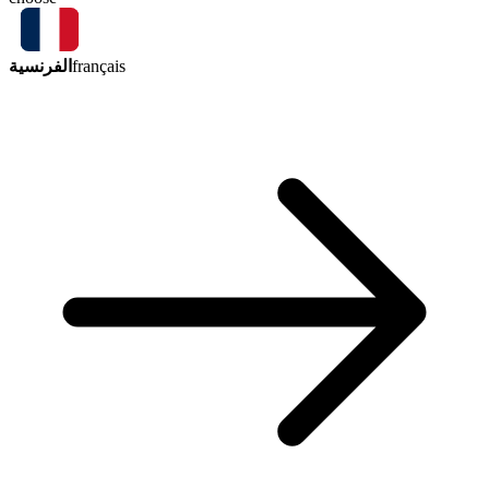
الفرنسية
français