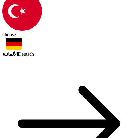
choose
الألمانية
Deutsch