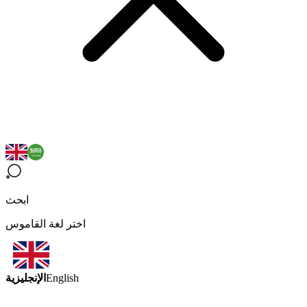
ابحث
اختر لغة القاموس
الإنجليزية
English