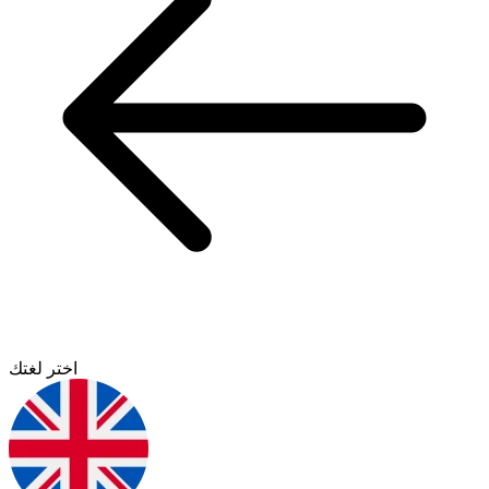
اختر لغتك