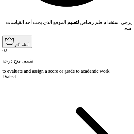
يرجى استخدام قلم رصاص
لتعليم
الموقع الذي يجب أخذ القياسات
منه.
أمثلة أكثر
02
منح درجة
,
تقييم
to evaluate and assign a score or grade to academic work
Dialect