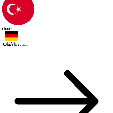
choose
الألمانية
Deutsch