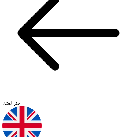
اختر لغتك