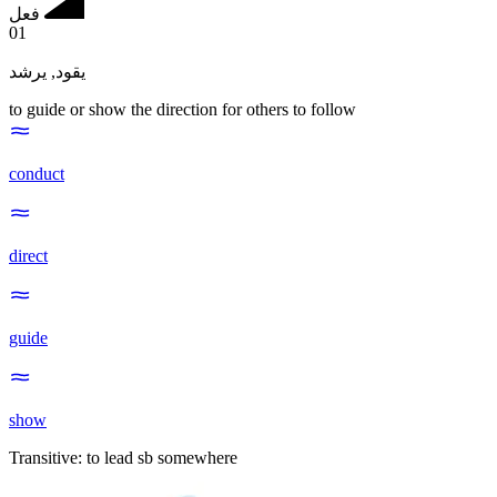
فعل
01
يرشد
,
يقود
to guide or show the direction for others to follow
conduct
direct
guide
show
Transitive
:
to lead
sb somewhere