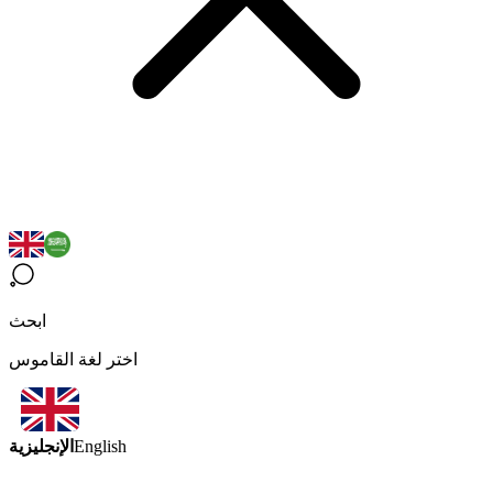
ابحث
اختر لغة القاموس
الإنجليزية
English