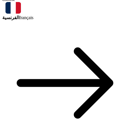
الفرنسية
français