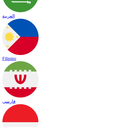
العربية
Filipino
فارسی