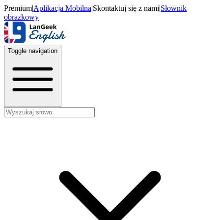
Premium
|
Aplikacja Mobilna
|
Skontaktuj się z nami
|
Słownik
obrazkowy
Toggle navigation