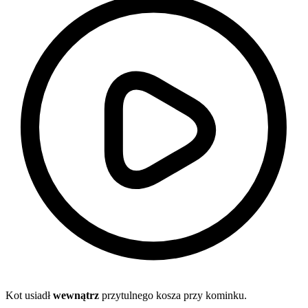
Kot usiadł
wewnątrz
przytulnego kosza przy kominku.