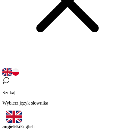
Szukaj
Wybierz język słownika
angielski
English