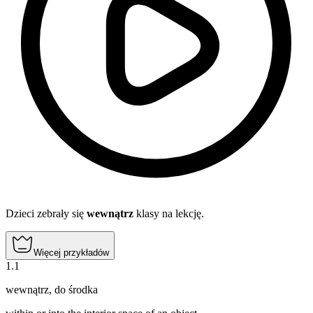
Dzieci zebrały się
wewnątrz
klasy na lekcję.
Więcej przykładów
1
.
1
wewnątrz
,
do środka