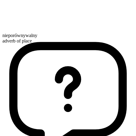
nieporównywalny
adverb of place