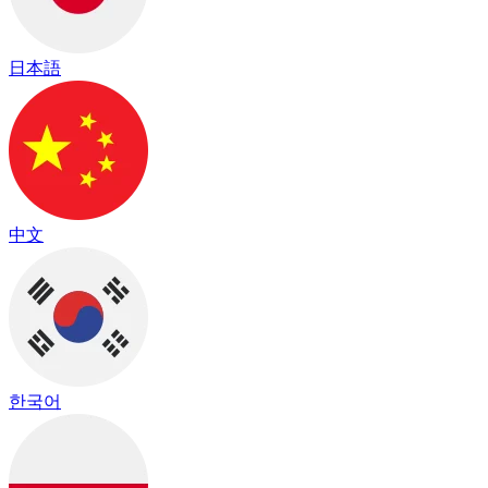
日本語
中文
한국어