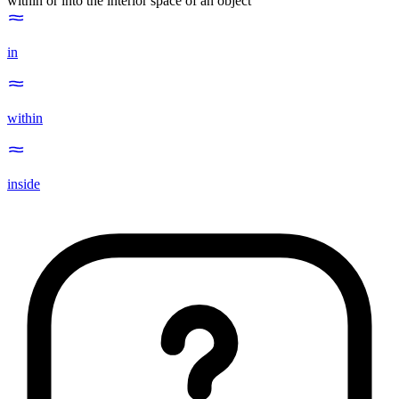
within or into the interior space of an object
in
within
inside