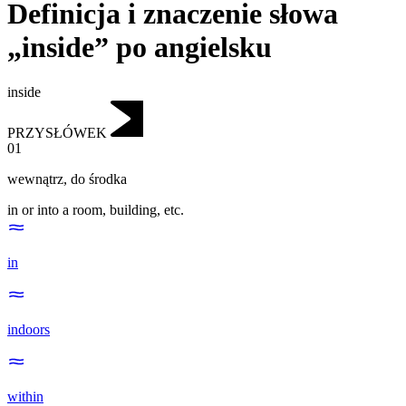
Definicja i znaczenie słowa
„inside” po angielsku
inside
PRZYSŁÓWEK
01
wewnątrz
,
do środka
in or into a room, building, etc.
in
indoors
within