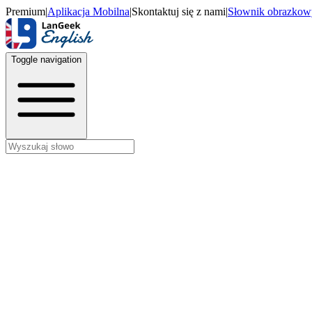
Premium
|
Aplikacja Mobilna
|
Skontaktuj się z nami
|
Słownik obrazkow
Toggle navigation