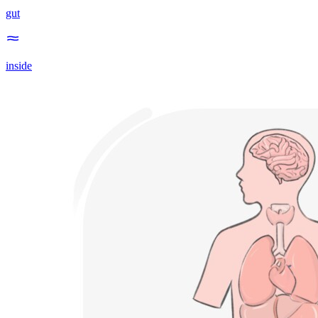
gut
inside