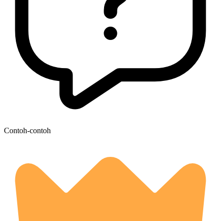
Contoh-contoh