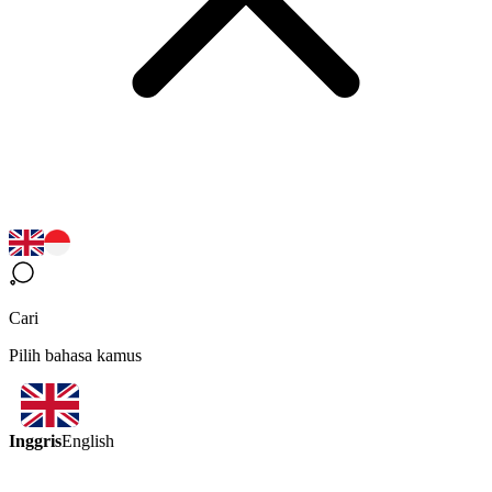
Cari
Pilih bahasa kamus
Inggris
English