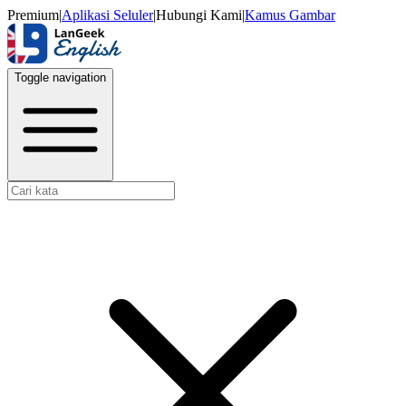
Premium
|
Aplikasi Seluler
|
Hubungi Kami
|
Kamus Gambar
Toggle navigation