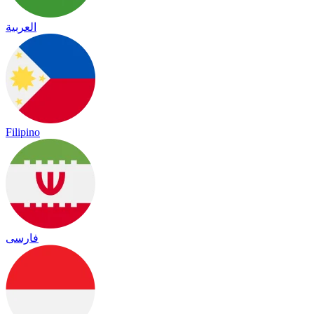
العربية
Filipino
فارسی