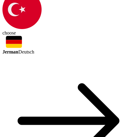
choose
Jerman
Deutsch