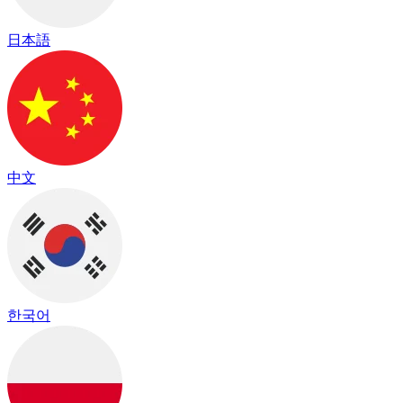
日本語
中文
한국어