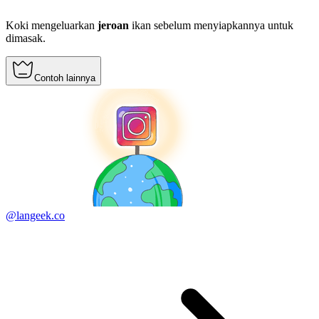
Koki mengeluarkan
jeroan
ikan sebelum menyiapkannya untuk
dimasak.
Contoh lainnya
@langeek.co