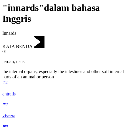
"innards"dalam bahasa
Inggris
Innards
KATA BENDA
01
jeroan
,
usus
the internal organs, especially the intestines and other soft internal
parts of an animal or person
entrails
viscera