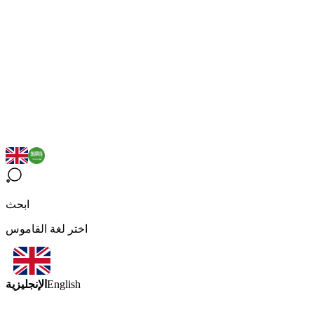
ابحث
اختر لغة القاموس
الإنجليزية
English