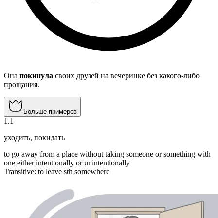
Она
покинула
своих друзей на вечеринке без какого-либо
прощания.
Больше примеров
1
.
1
уходить
,
покидать
to go away from a place without taking someone or something with
one either intentionally or unintentionally
Transitive
:
to leave
sth somewhere