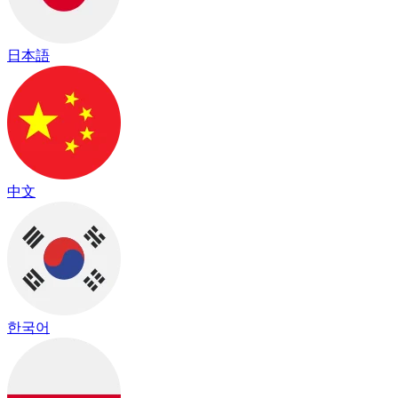
日本語
中文
한국어