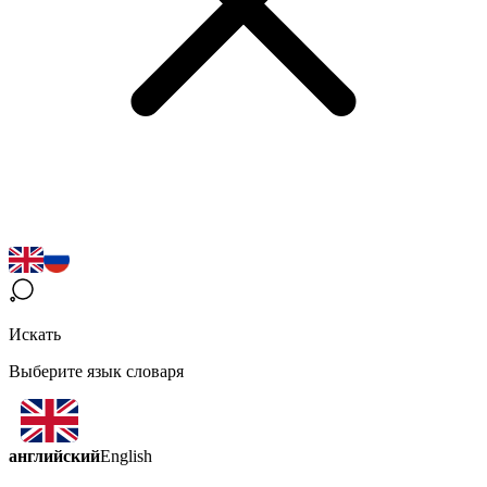
Искать
Выберите язык словаря
английский
English