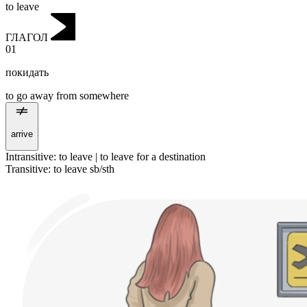
to leave
ГЛАГОЛ
01
покидать
to go away from somewhere
arrive
Intransitive
:
to leave
|
to leave
for a destination
Transitive
:
to leave
sb/sth