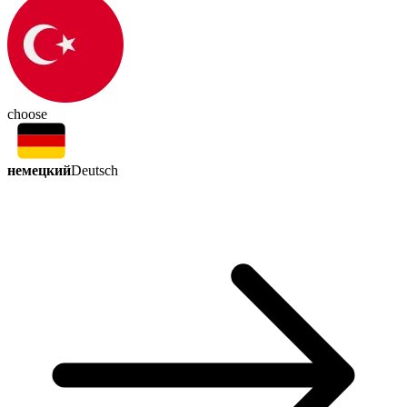
choose
немецкий
Deutsch