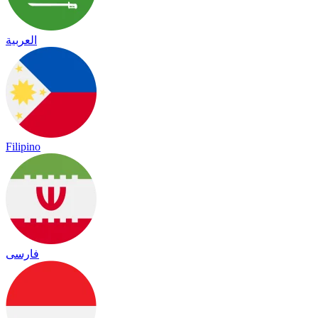
العربية
Filipino
فارسی