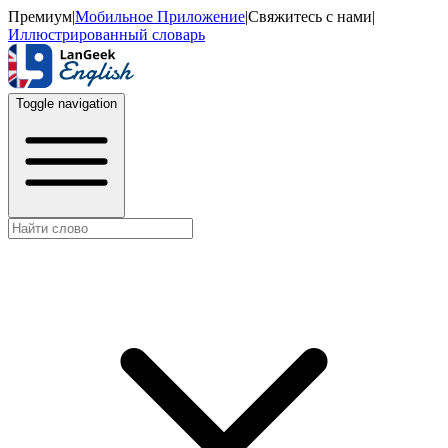
Премиум
|
Мобильное Приложение
|
Свяжитесь с нами
|
Иллюстрированный словарь
Toggle navigation