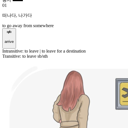
01
떠나다
,
나가다
to go away from somewhere
arrive
Intransitive
:
to leave
|
to leave
for a destination
Transitive
:
to leave
sb/sth