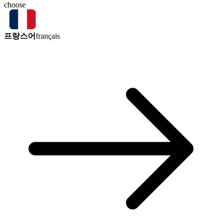
choose
프랑스어
français