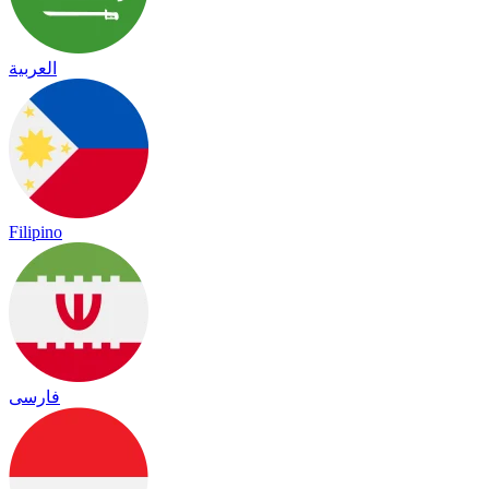
العربية
Filipino
فارسی