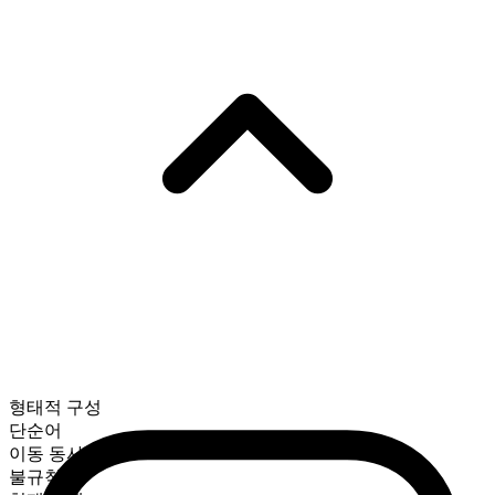
형태적 구성
단순어
이동 동사
불규칙