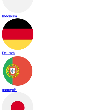
Indonesia
Deutsch
português