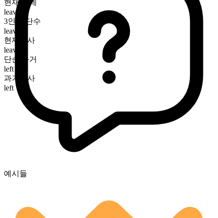
현재 시제
leave
3인칭 단수
leaves
현재분사
leaving
단순 과거
left
과거분사
left
예시들