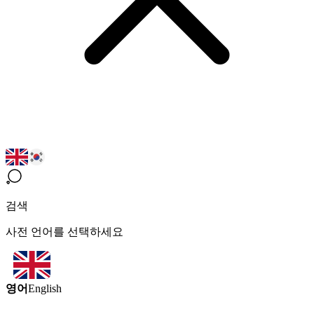
검색
사전 언어를 선택하세요
영어
English