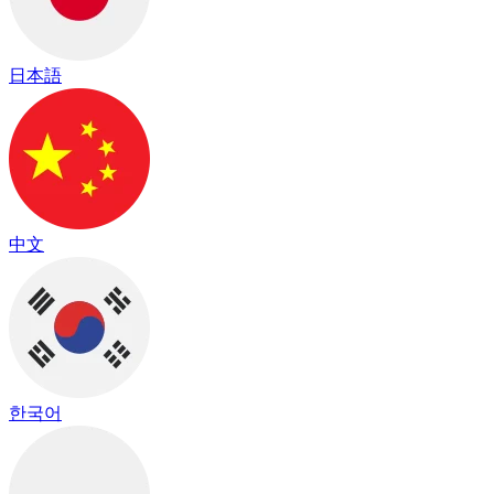
日本語
中文
한국어