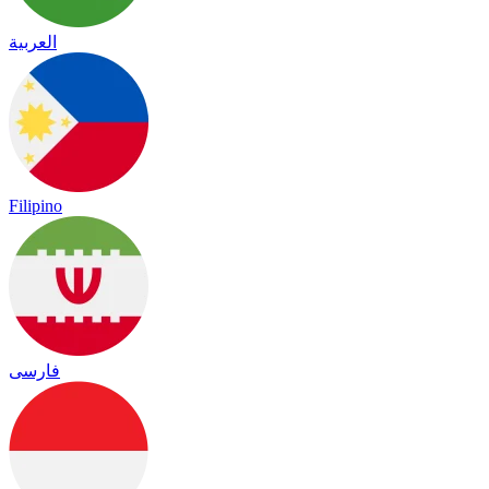
العربية
Filipino
فارسی