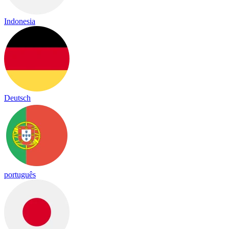
Indonesia
Deutsch
português