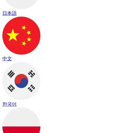
日本語
中文
한국어