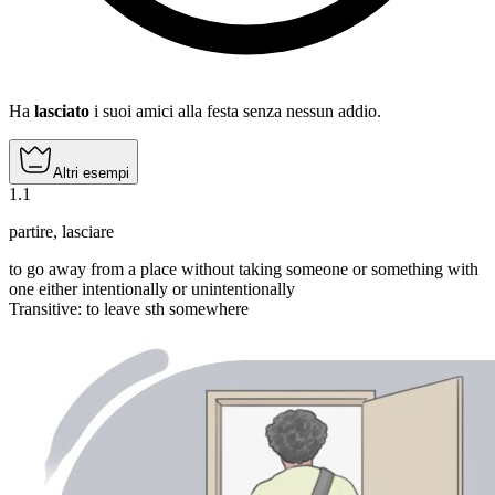
Ha
lasciato
i suoi amici alla festa senza nessun addio.
Altri esempi
1
.
1
partire
,
lasciare
to go away from a place without taking someone or something with
one either intentionally or unintentionally
Transitive
:
to leave
sth somewhere