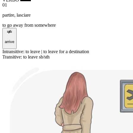
01
partire
,
lasciare
to go away from somewhere
arrive
Intransitive
:
to leave
|
to leave
for a destination
Transitive
:
to leave
sb/sth