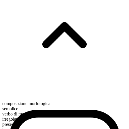
composizione morfologica
semplice
verbo di movimento
irregolare
presente