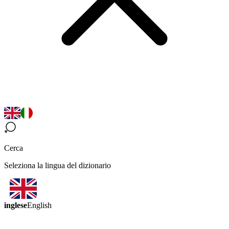
Cerca
Seleziona la lingua del dizionario
inglese
English