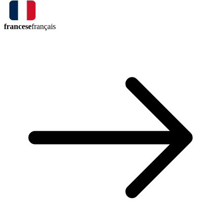
francese
français