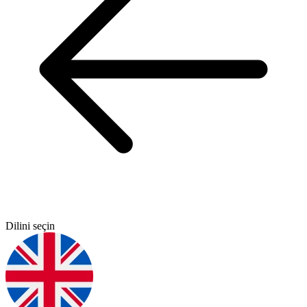
Dilini seçin