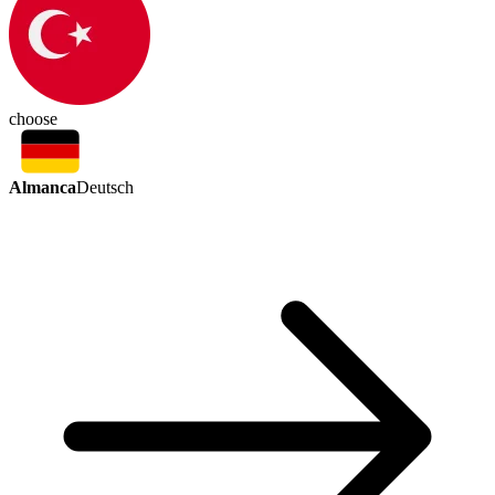
choose
Almanca
Deutsch