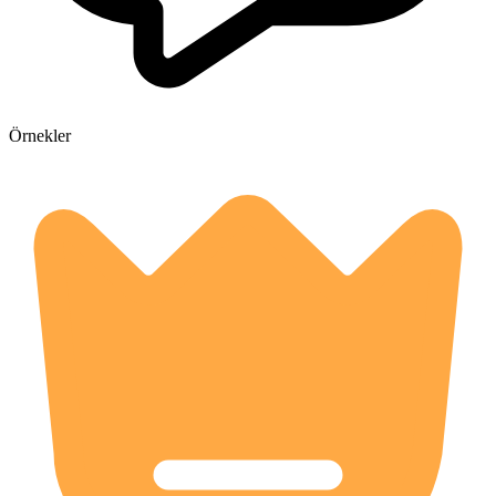
Örnekler