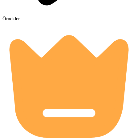
Örnekler