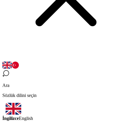
Ara
Sözlük dilini seçin
İngilizce
English