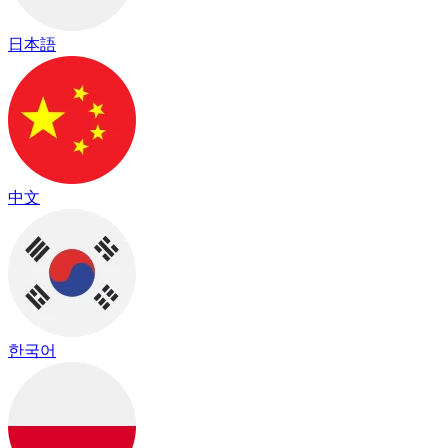
日本語
中文
한국어