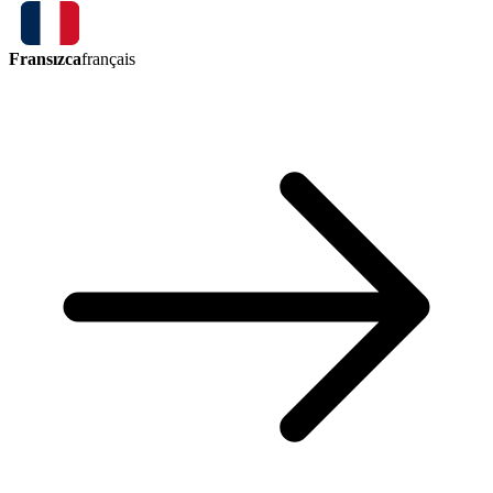
Fransızca
français