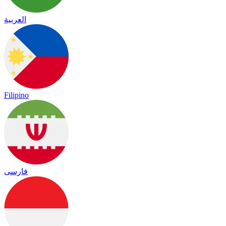
العربية
Filipino
فارسی