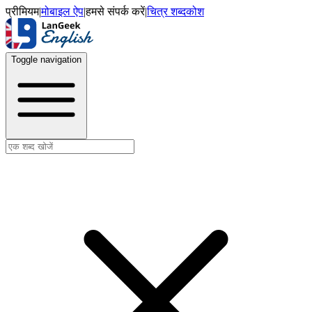
प्रीमियम
|
मोबाइल ऐप
|
हमसे संपर्क करें
|
चित्र शब्दकोश
Toggle navigation