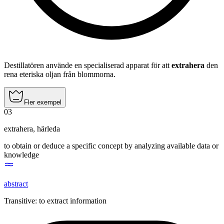
Destillatören använde en specialiserad apparat för att
extrahera
den
rena eteriska oljan från blommorna.
Fler exempel
03
extrahera
,
härleda
to obtain or deduce a specific concept by analyzing available data or
knowledge
abstract
Transitive
:
to extract
information