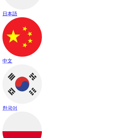
日本語
中文
한국어