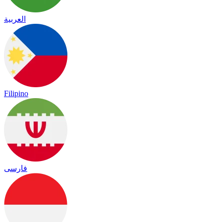
العربية
Filipino
فارسی