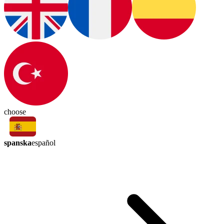
choose
spanska
español