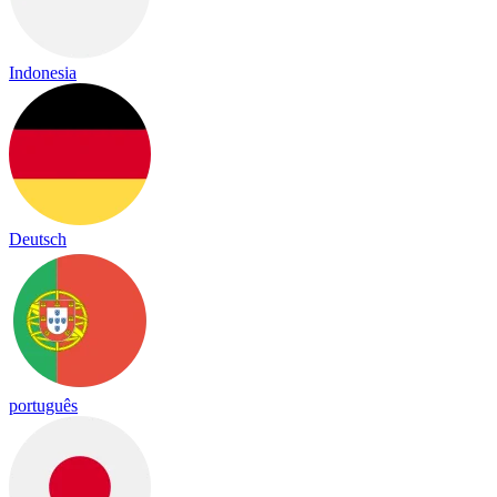
Indonesia
Deutsch
português