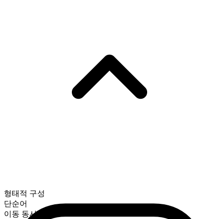
형태적 구성
단순어
이동 동사