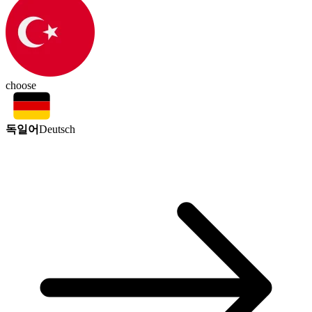
choose
독일어
Deutsch