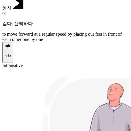
동사
01
걷다
,
산책하다
to move forward at a regular speed by placing our feet in front of
each other one by one
ride
Intransitive