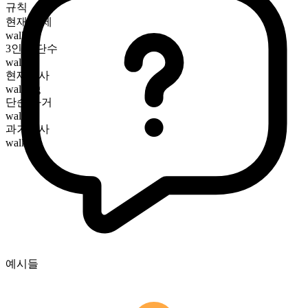
규칙
현재 시제
walk
3인칭 단수
walks
현재분사
walking
단순 과거
walked
과거분사
walked
예시들