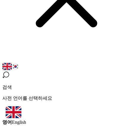
검색
사전 언어를 선택하세요
영어
English