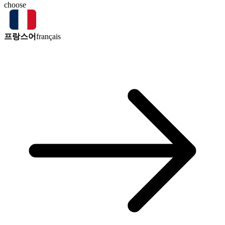
choose
프랑스어
français