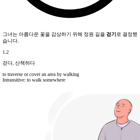
그녀는 아름다운 꽃을 감상하기 위해 정원 길을
걷기
로 결정했
습니다.
1
.
2
걷다
,
산책하다
to traverse or cover an area by walking
Intransitive
:
to walk
somewhere