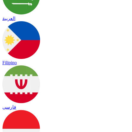
العربية
Filipino
فارسی