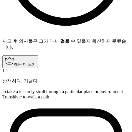
사고 후 의사들은 그가 다시
걸을
수 있을지 확신하지 못했습
니다.
예문 더 보기
1
.
1
산책하다
,
거닐다
to take a leisurely stroll through a particular place or environment
Transitive
:
to walk
a path