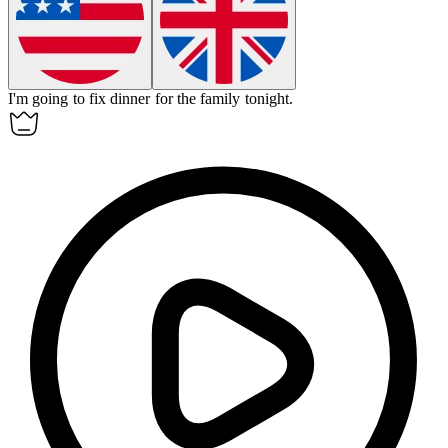
I'm going to
fix
dinner for the family tonight.