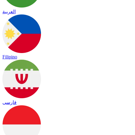
العربية
Filipino
فارسی