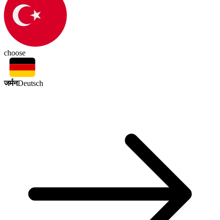
choose
जर्मन
Deutsch