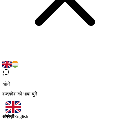
खोजें
शब्दकोश की भाषा चुनें
अंग्रेज़ी
English