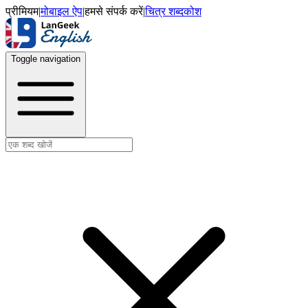
प्रीमियम
|
मोबाइल ऐप
|
हमसे संपर्क करें
|
चित्र शब्दकोश
Toggle navigation