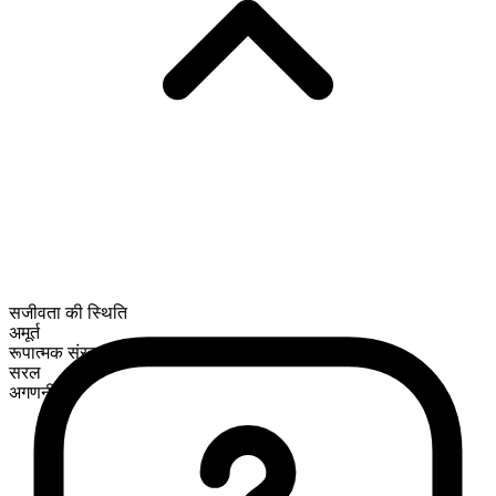
सजीवता की स्थिति
अमूर्त
रूपात्मक संरचना
सरल
अगणनीय