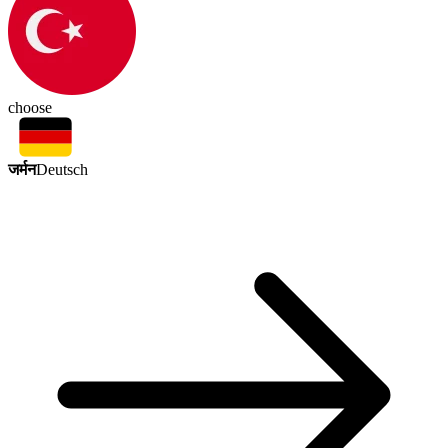
choose
जर्मन
Deutsch