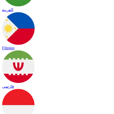
العربية
Filipino
فارسی