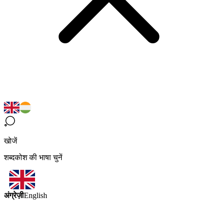
खोजें
शब्दकोश की भाषा चुनें
अंग्रेज़ी
English