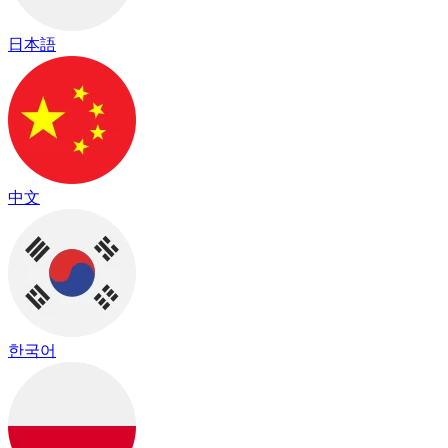
日本語
中文
한국어