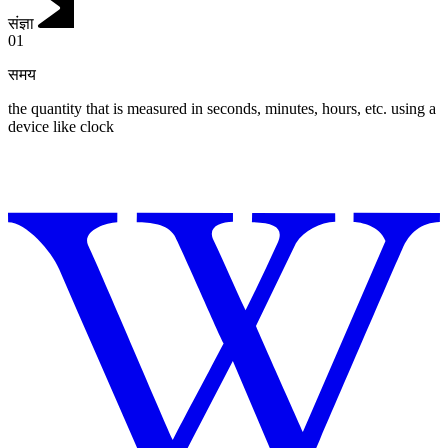
संज्ञा
01
समय
the quantity that is measured in seconds, minutes, hours, etc. using a
device like clock