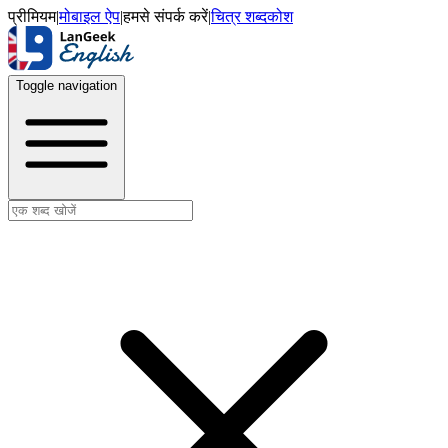
प्रीमियम
|
मोबाइल ऐप
|
हमसे संपर्क करें
|
चित्र शब्दकोश
Toggle navigation