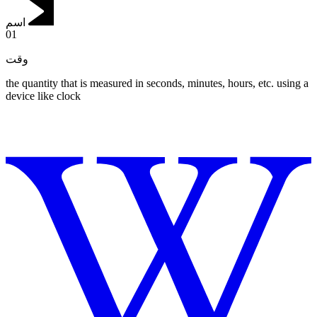
اسم
01
وقت
the quantity that is measured in seconds, minutes, hours, etc. using a
device like clock