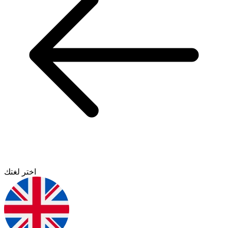
اختر لغتك