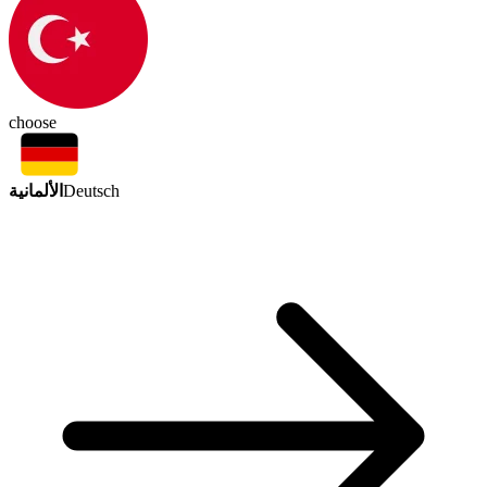
choose
الألمانية
Deutsch