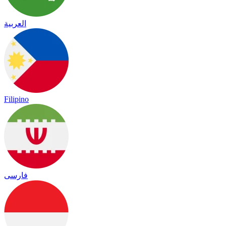
العربية
Filipino
فارسی