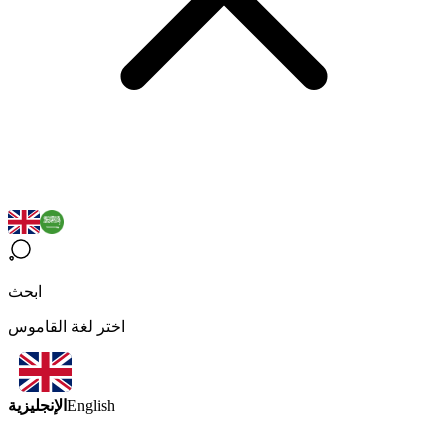
ابحث
اختر لغة القاموس
الإنجليزية
English