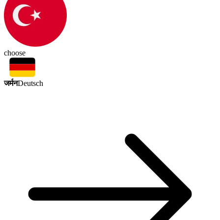
choose
जर्मन
Deutsch