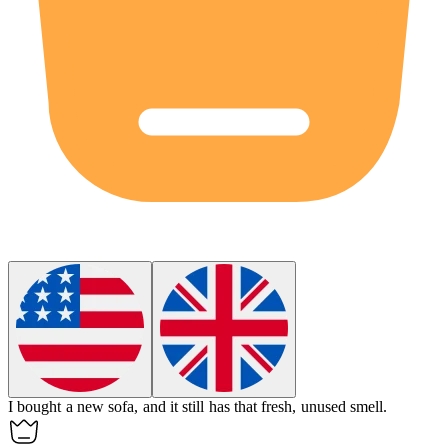
I bought a
new
sofa, and it still has that fresh, unused smell.