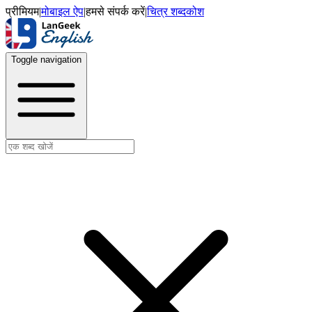
प्रीमियम
|
मोबाइल ऐप
|
हमसे संपर्क करें
|
चित्र शब्दकोश
Toggle navigation