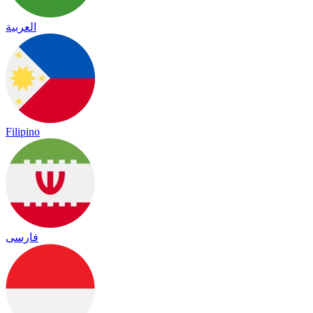
العربية
Filipino
فارسی