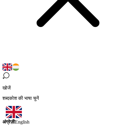
खोजें
शब्दकोश की भाषा चुनें
अंग्रेज़ी
English