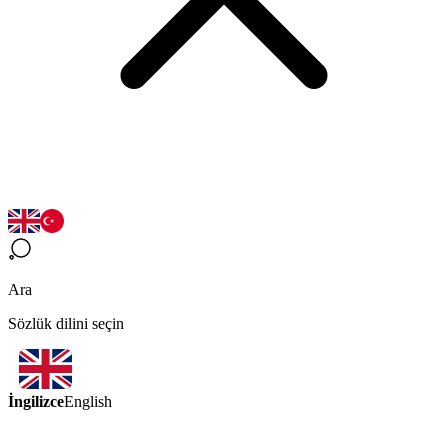
Ara
Sözlük dilini seçin
İngilizce
English