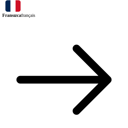
Fransızca
français