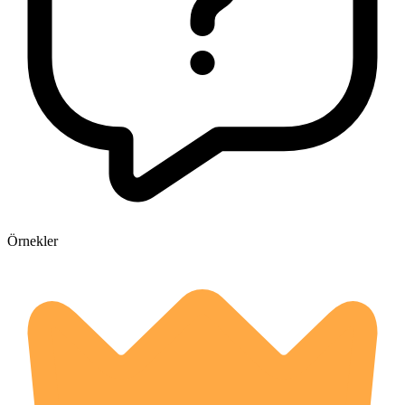
Örnekler