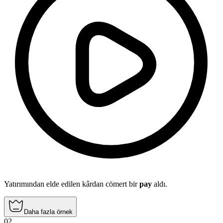
Yatırımından elde edilen kârdan cömert bir
pay
aldı.
Daha fazla örnek
02