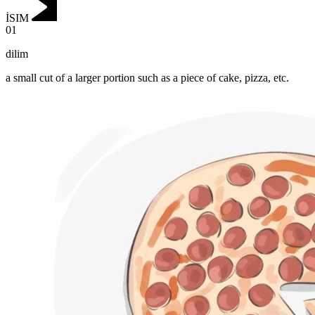
İSIM
01
dilim
a small cut of a larger portion such as a piece of cake, pizza, etc.