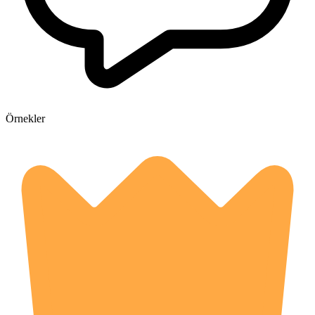
Örnekler