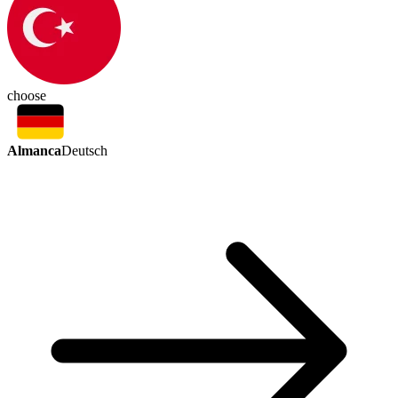
choose
Almanca
Deutsch