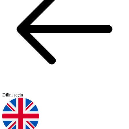
Dilini seçin