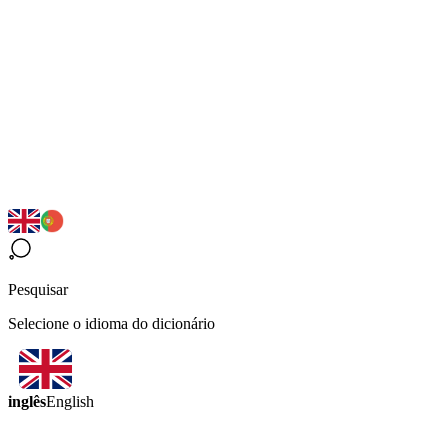
Pesquisar
Selecione o idioma do dicionário
inglês
English