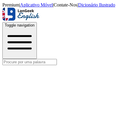
Premium
|
Aplicativo Móvel
|
Contate-Nos
|
Dicionário Ilustrado
Toggle navigation