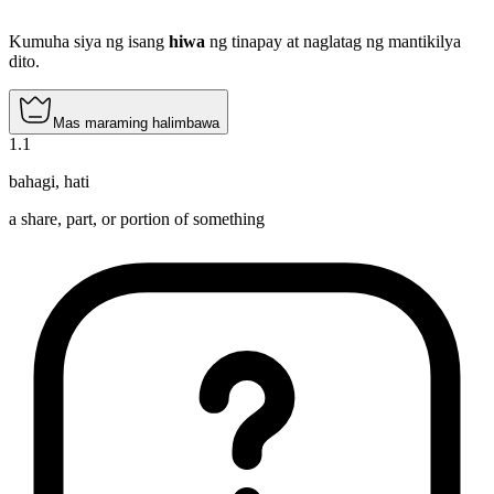
Kumuha siya ng isang
hiwa
ng tinapay at naglatag ng mantikilya
dito.
Mas maraming halimbawa
1
.
1
bahagi
,
hati
a share, part, or portion of something