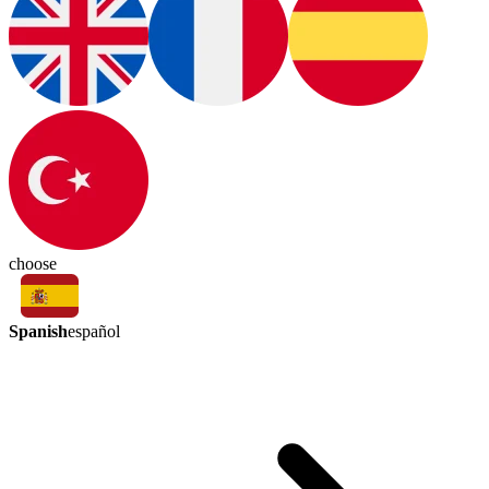
choose
Spanish
español