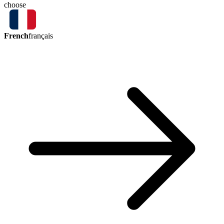
choose
French
français