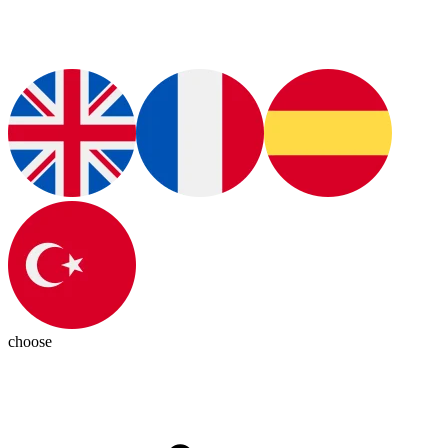
choose