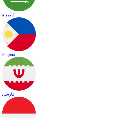
العربية
Filipino
فارسی