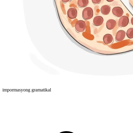
impormasyong gramatikal