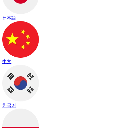
日本語
中文
한국어