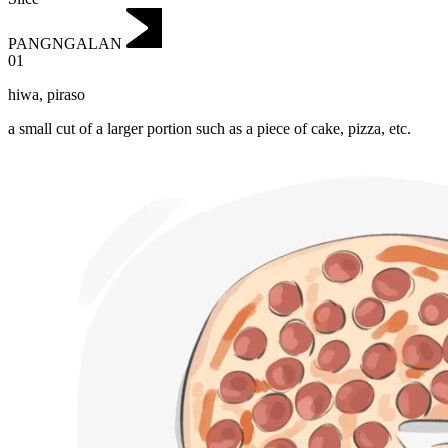
PANGNGALAN
01
hiwa
,
piraso
a small cut of a larger portion such as a piece of cake, pizza, etc.