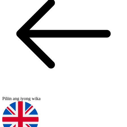
Piliin ang iyong wika