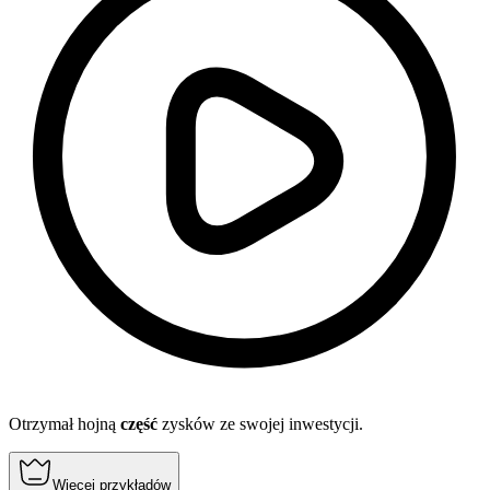
Otrzymał hojną
część
zysków ze swojej inwestycji.
Więcej przykładów