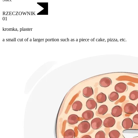
RZECZOWNIK
01
kromka
,
plaster
a small cut of a larger portion such as a piece of cake, pizza, etc.