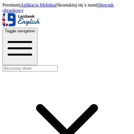
Premium
|
Aplikacja Mobilna
|
Skontaktuj się z nami
|
Słownik
obrazkowy
Toggle navigation