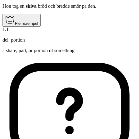
Hon tog en
skiva
bröd och bredde smör på den.
Fler exempel
1
.
1
del
,
portion
a share, part, or portion of something