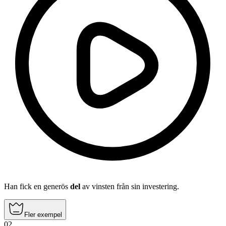
Han fick en generös
del
av vinsten från sin investering.
Fler exempel
02