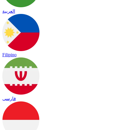
العربية
Filipino
فارسی