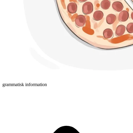
grammatisk information