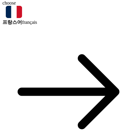
choose
프랑스어
français