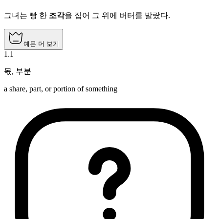
그녀는 빵 한
조각
을 집어 그 위에 버터를 발랐다.
예문 더 보기
1
.
1
몫
,
부분
a share, part, or portion of something