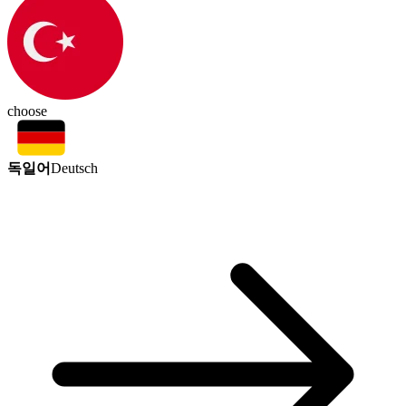
choose
독일어
Deutsch