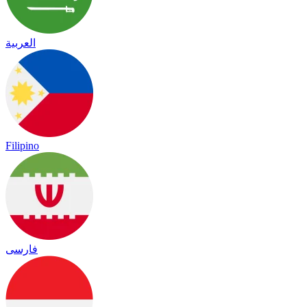
العربية
Filipino
فارسی