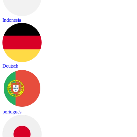
Indonesia
Deutsch
português