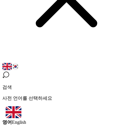
검색
사전 언어를 선택하세요
영어
English