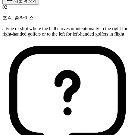
예문 더 보기
02
조각
,
슬라이스
a type of shot where the ball curves unintentionally to the right for
right-handed golfers or to the left for left-handed golfers in flight