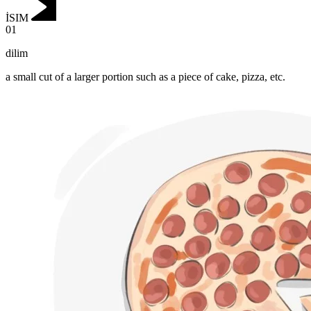
İSIM
01
dilim
a small cut of a larger portion such as a piece of cake, pizza, etc.