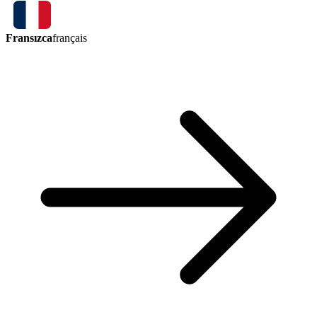
Fransızca
français