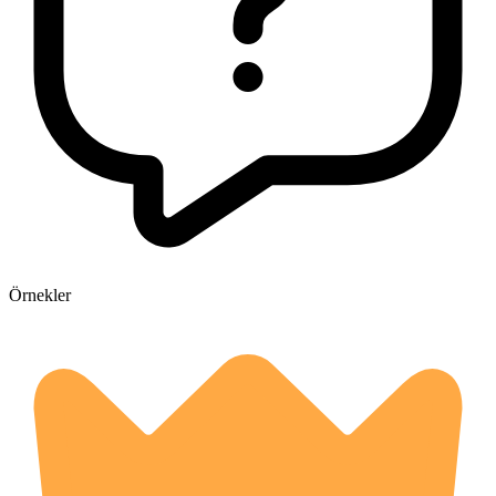
Örnekler