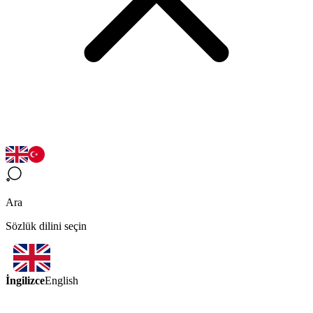
Ara
Sözlük dilini seçin
İngilizce
English