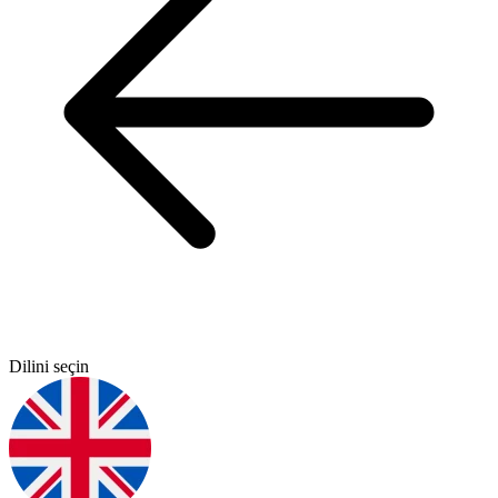
Dilini seçin