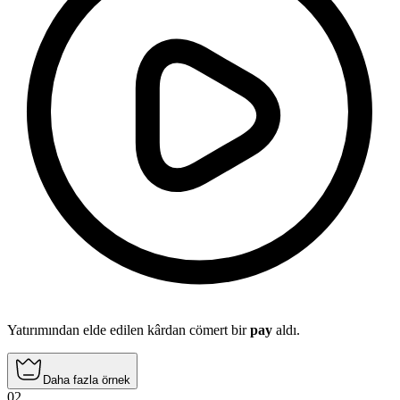
Yatırımından elde edilen kârdan cömert bir
pay
aldı.
Daha fazla örnek
02