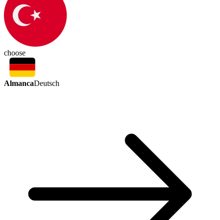
choose
Almanca
Deutsch