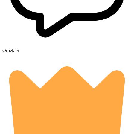
Örnekler