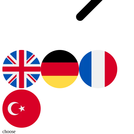
choose