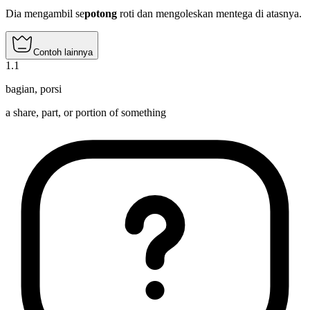
Dia mengambil se
potong
roti dan mengoleskan mentega di atasnya.
Contoh lainnya
1
.
1
bagian
,
porsi
a share, part, or portion of something