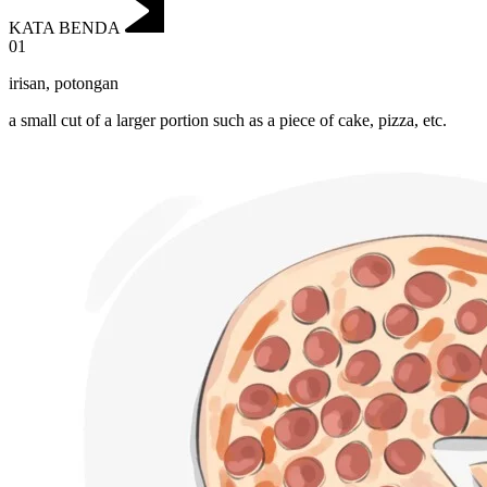
KATA BENDA
01
irisan
,
potongan
a small cut of a larger portion such as a piece of cake, pizza, etc.