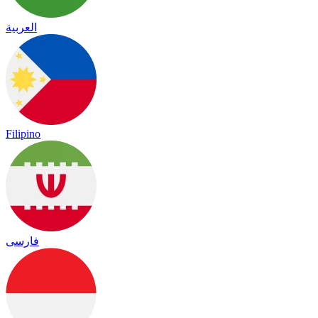
العربية
Filipino
فارسی