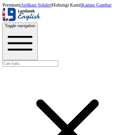
Premium
|
Aplikasi Seluler
|
Hubungi Kami
|
Kamus Gambar
Toggle navigation