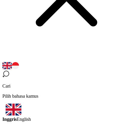
Cari
Pilih bahasa kamus
Inggris
English