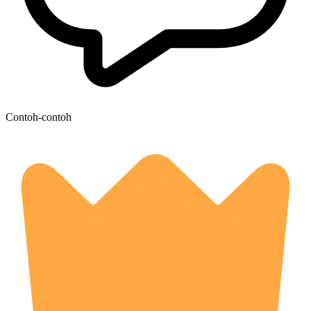
Contoh-contoh