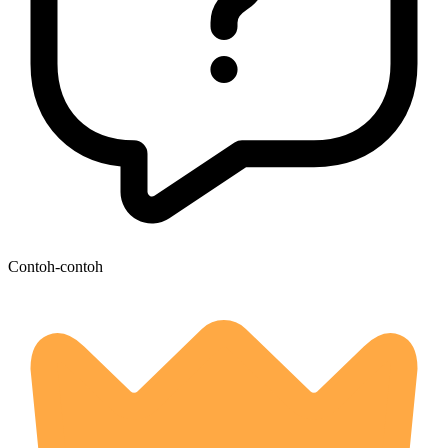
Contoh-contoh