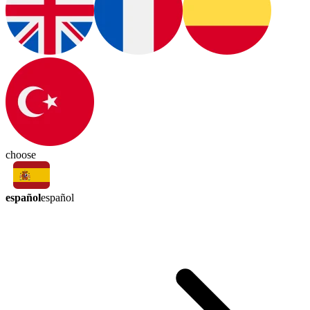
choose
español
español