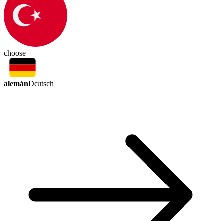
choose
alemán
Deutsch