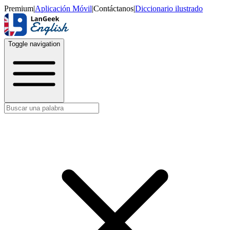
Premium
|
Aplicación Móvil
|
Contáctanos
|
Diccionario ilustrado
Toggle navigation