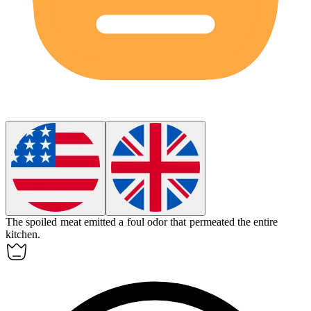
The spoiled meat emitted a
foul
odor that permeated the entire
kitchen.