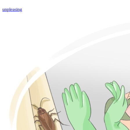
unpleasing