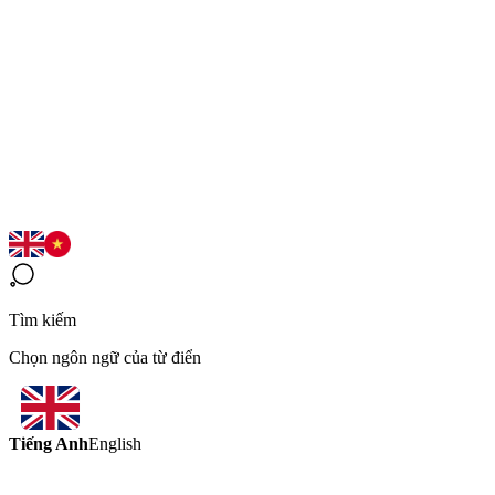
Tìm kiếm
Chọn ngôn ngữ của từ điển
Tiếng Anh
English