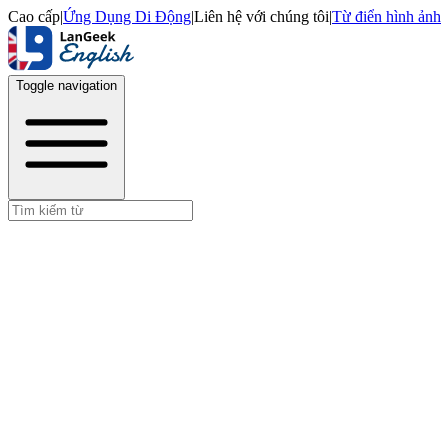
Cao cấp
|
Ứng Dụng Di Động
|
Liên hệ với chúng tôi
|
Từ điển hình ảnh
Toggle navigation