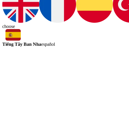
choose
Tiếng Tây Ban Nha
español