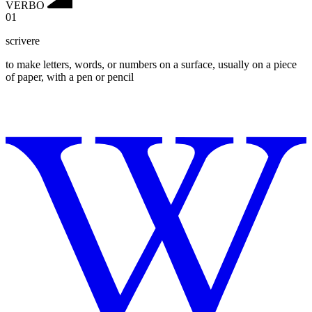
VERBO
01
scrivere
to make letters, words, or numbers on a surface, usually on a piece
of paper, with a pen or pencil