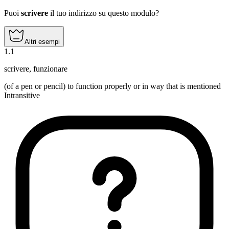
Puoi
scrivere
il tuo indirizzo su questo modulo?
Altri esempi
1
.
1
scrivere
,
funzionare
(of a pen or pencil) to function properly or in way that is mentioned
Intransitive