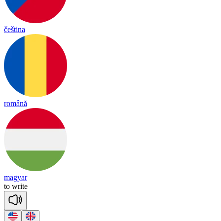
čeština
română
magyar
to
write