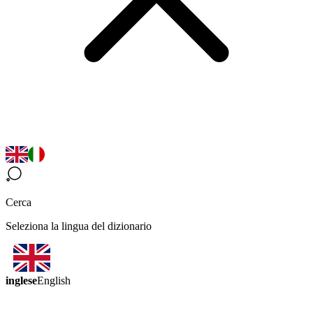
Cerca
Seleziona la lingua del dizionario
inglese
English