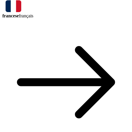
francese
français