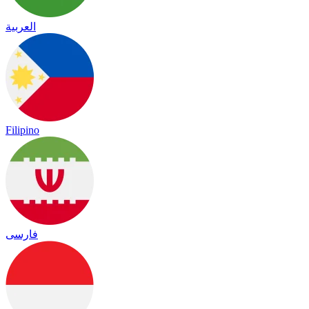
العربية
Filipino
فارسی