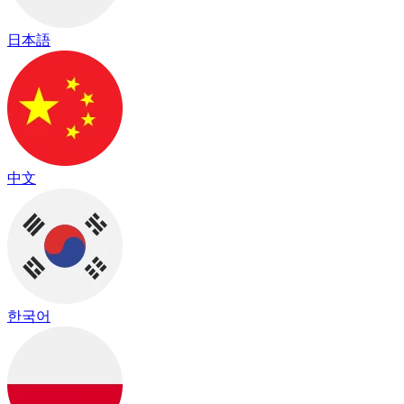
日本語
中文
한국어