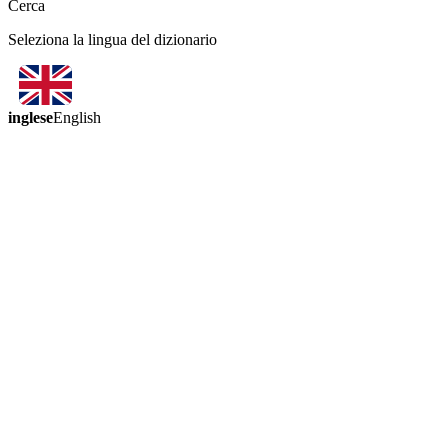
Cerca
Seleziona la lingua del dizionario
inglese
English