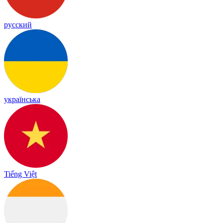
русский
українська
Tiếng Việt