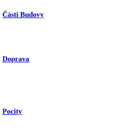
Části Budovy
Doprava
Pocity