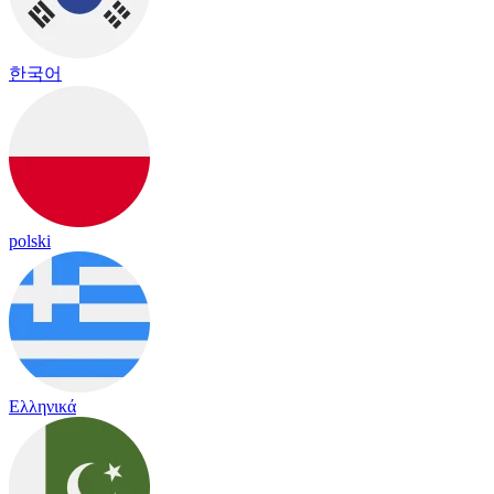
한국어
polski
Ελληνικά