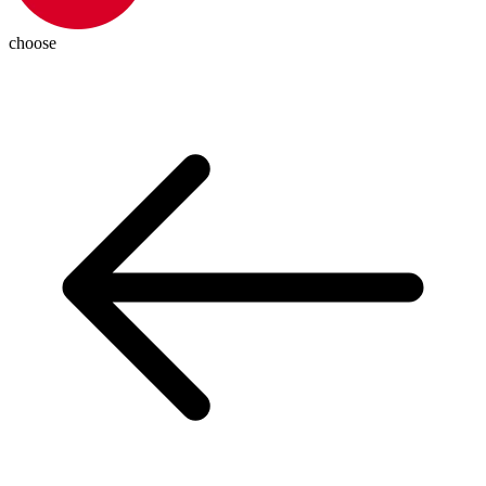
choose