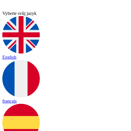
Vyberte svůj jazyk
English
français