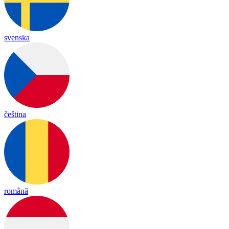
svenska
čeština
română