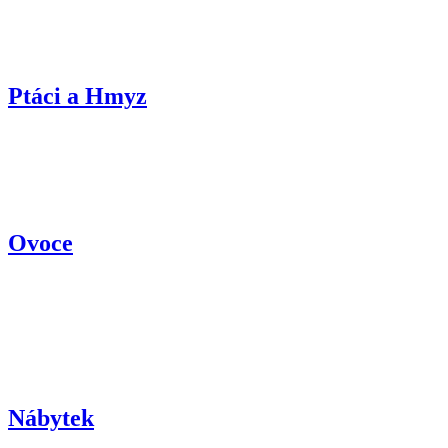
Ptáci a Hmyz
Ovoce
Nábytek