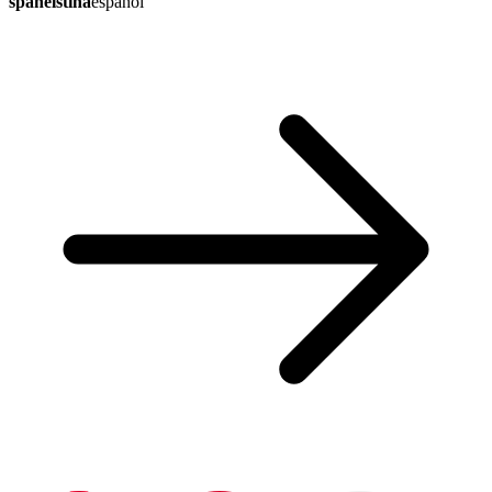
španělština
español