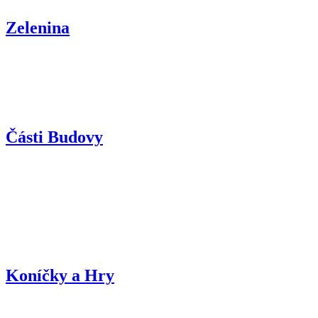
Zelenina
Části Budovy
Koníčky a Hry