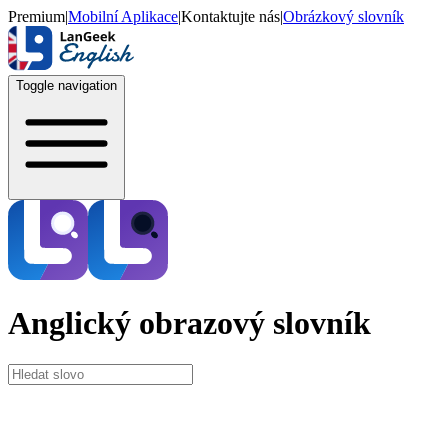
Premium
|
Mobilní Aplikace
|
Kontaktujte nás
|
Obrázkový slovník
Toggle navigation
Anglický obrazový slovník