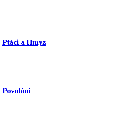
Ptáci a Hmyz
Povolání