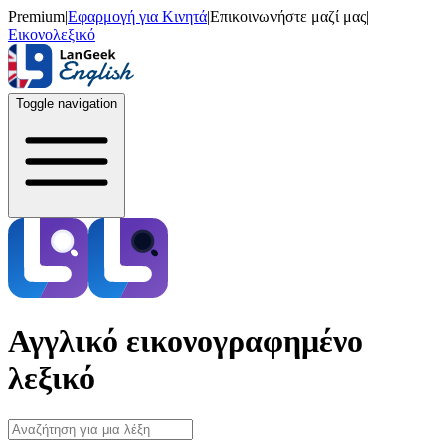
Premium
|
Εφαρμογή για Κινητά
|
Επικοινωνήστε μαζί μας
|
Εικονολεξικό
Toggle navigation
Αγγλικό εικονογραφημένο
λεξικό