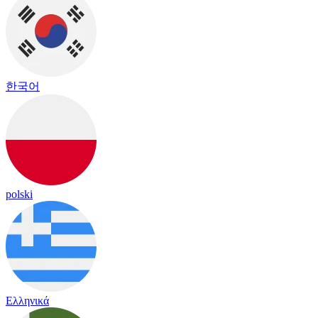
한국어
polski
Ελληνικά