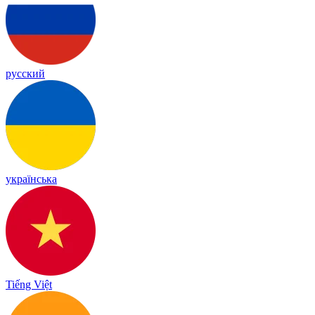
русский
українська
Tiếng Việt