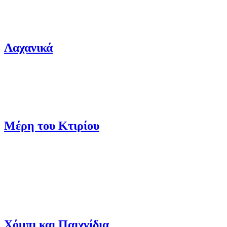
Λαχανικά
Μέρη του Κτιρίου
Χόμπι και Παιχνίδια