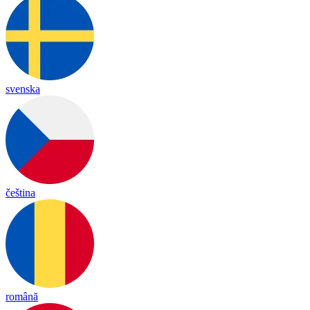
svenska
čeština
română