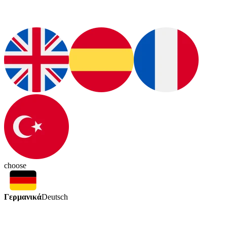
choose
Γερμανικά
Deutsch