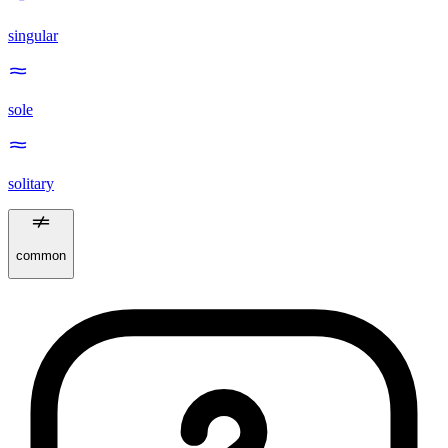
singular
sole
solitary
common