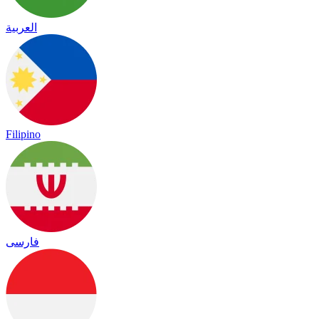
العربية
Filipino
فارسی