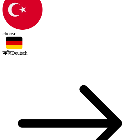
choose
जर्मन
Deutsch