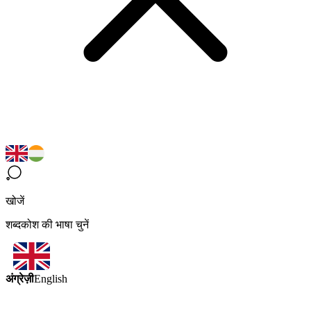
खोजें
शब्दकोश की भाषा चुनें
अंग्रेज़ी
English