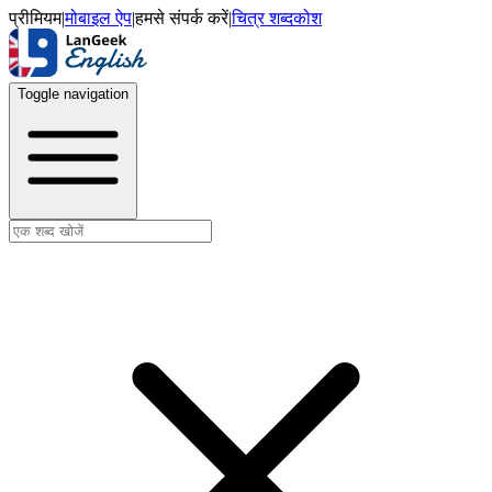
प्रीमियम
|
मोबाइल ऐप
|
हमसे संपर्क करें
|
चित्र शब्दकोश
Toggle navigation