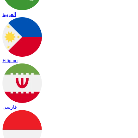
العربية
Filipino
فارسی