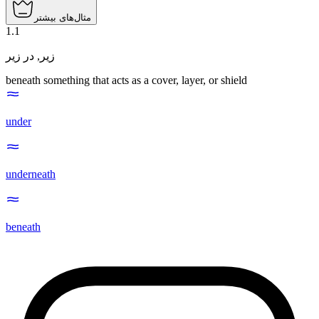
مثال‌های بیشتر
1
.
1
در زیر
,
زیر
beneath something that acts as a cover, layer, or shield
under
underneath
beneath