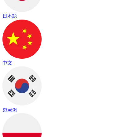
日本語
中文
한국어