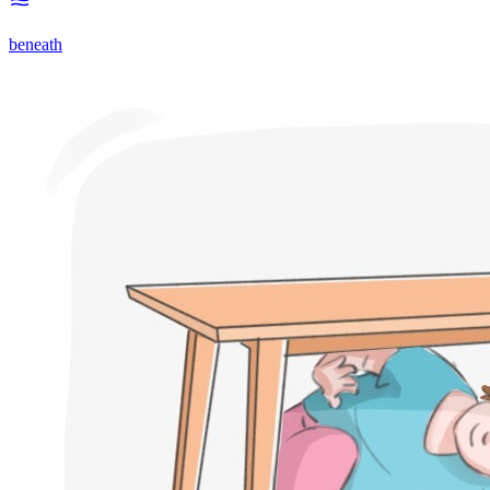
beneath