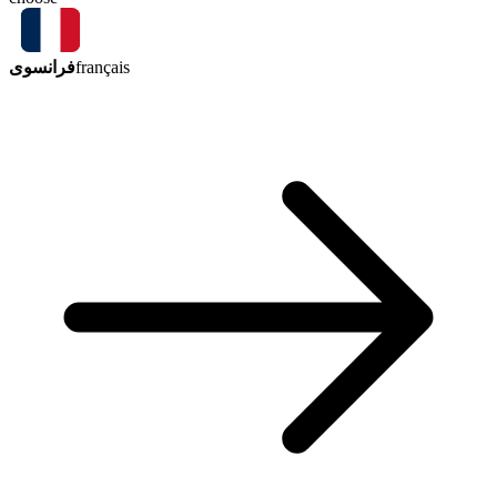
فرانسوی
français