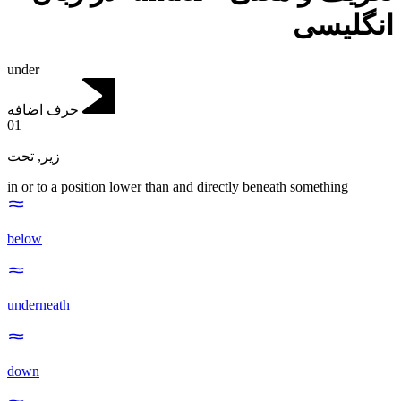
انگلیسی
under
حرف اضافه
01
تحت
,
زیر
in or to a position lower than and directly beneath something
below
underneath
down