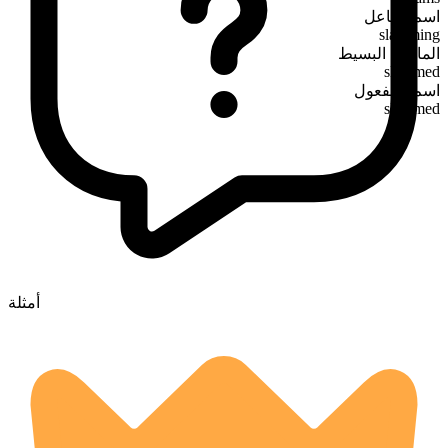
اسم الفاعل
slamming
الماضي البسيط
slammed
اسم المفعول
slammed
أمثلة