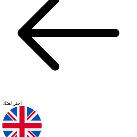
اختر لغتك