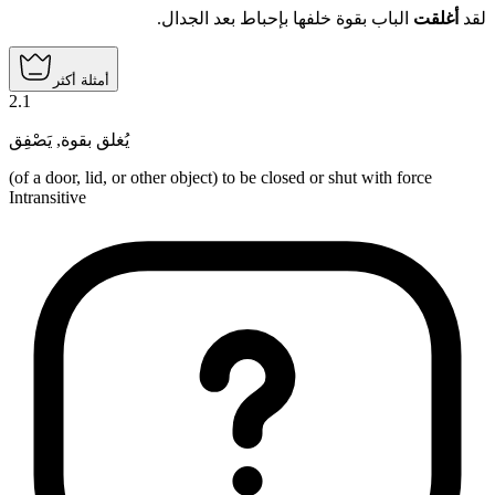
لقد
أغلقت
الباب بقوة خلفها بإحباط بعد الجدال.
أمثلة أكثر
2
.
1
يَصْفِق
,
يُغلق بقوة
(of a door, lid, or other object) to be closed or shut with force
Intransitive