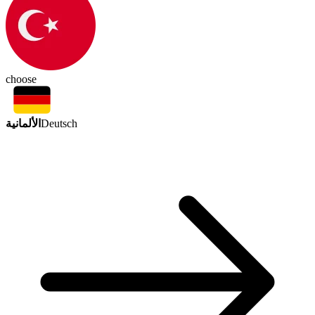
choose
الألمانية
Deutsch