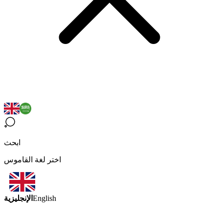
ابحث
اختر لغة القاموس
الإنجليزية
English