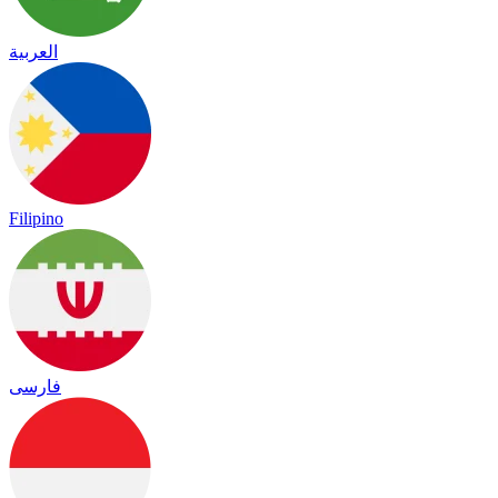
العربية
Filipino
فارسی