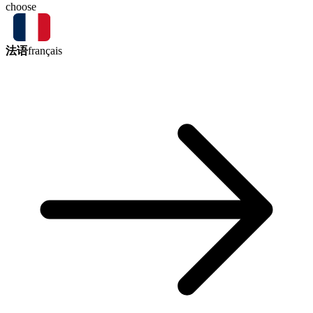
choose
法语
français