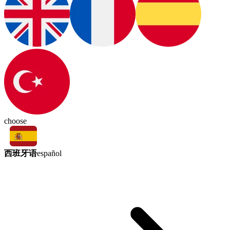
choose
西班牙语
español