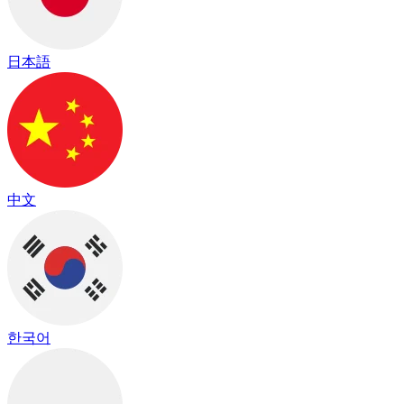
日本語
中文
한국어