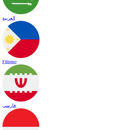
العربية
Filipino
فارسی