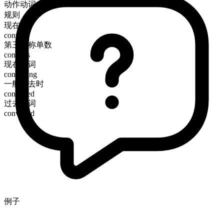
动作动词
规则
现在时
convey
第三人称单数
conveys
现在分词
conveying
一般过去时
conveyed
过去分词
conveyed
例子