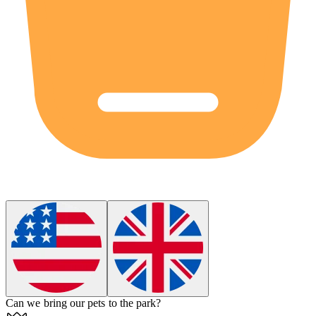
Can we
bring
our pets to the park?