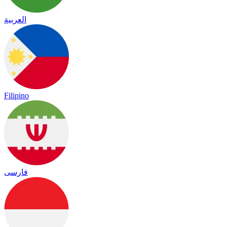
العربية
Filipino
فارسی