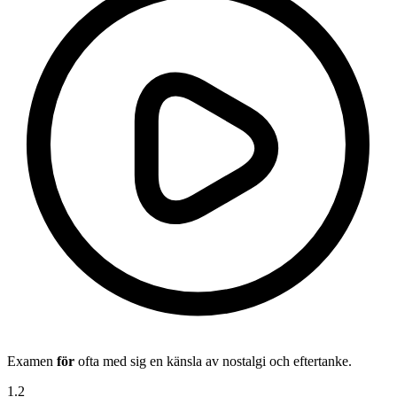
Examen
för
ofta med sig en känsla av nostalgi och eftertanke.
1
.
2