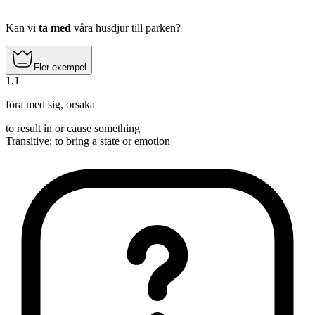
Kan vi
ta med
våra husdjur till parken?
Fler exempel
1
.
1
föra med sig
,
orsaka
to result in or cause something
Transitive
:
to bring
a state or emotion