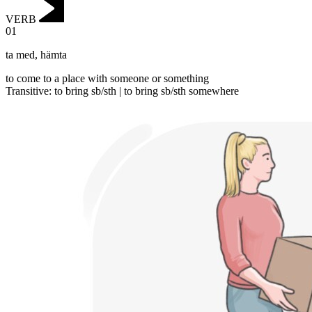
VERB
01
ta med
,
hämta
to come to a place with someone or something
Transitive
:
to bring
sb/sth |
to bring
sb/sth somewhere