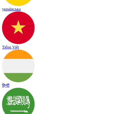
українська
Tiếng Việt
हिन्दी