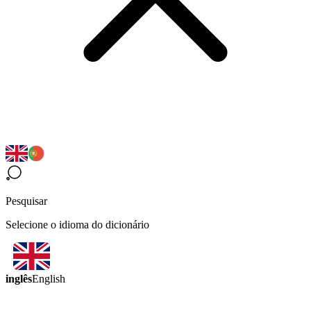
Pesquisar
Selecione o idioma do dicionário
inglês
English