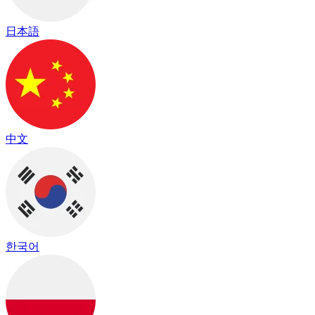
日本語
中文
한국어