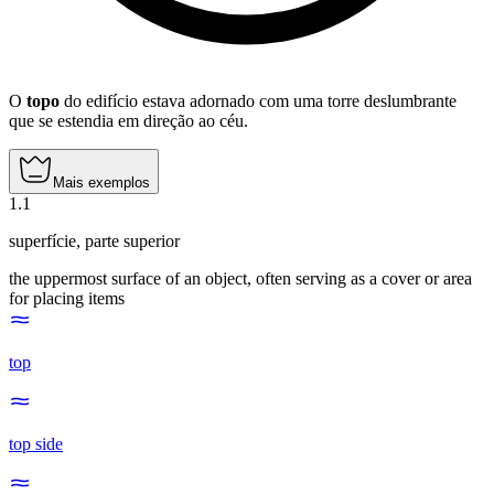
O
topo
do edifício estava adornado com uma torre deslumbrante
que se estendia em direção ao céu.
Mais exemplos
1
.
1
superfície
,
parte superior
the uppermost surface of an object, often serving as a cover or area
for placing items
top
top side