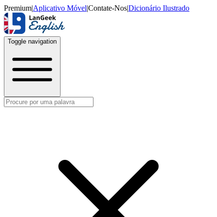
Premium
|
Aplicativo Móvel
|
Contate-Nos
|
Dicionário Ilustrado
Toggle navigation