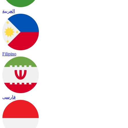
العربية
Filipino
فارسی