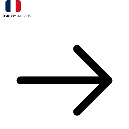
francês
français