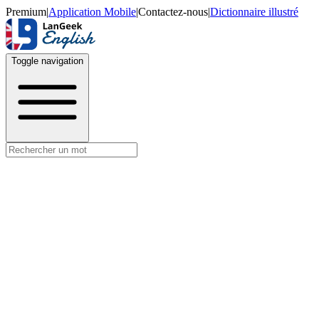
Premium
|
Application Mobile
|
Contactez-nous
|
Dictionnaire illustré
Toggle navigation