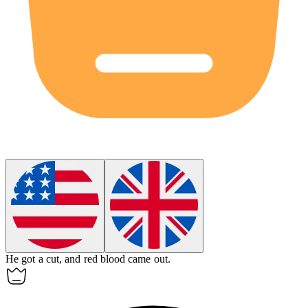
He got a cut, and
red
blood came out.