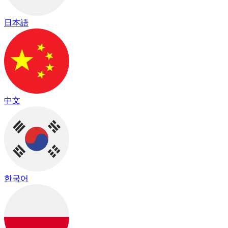
日本語
中文
한국어