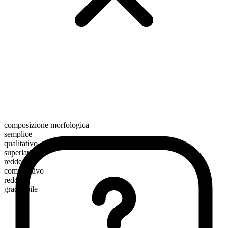
composizione morfologica
semplice
qualitativo
superlativo
reddest
comparativo
redder
graduabile