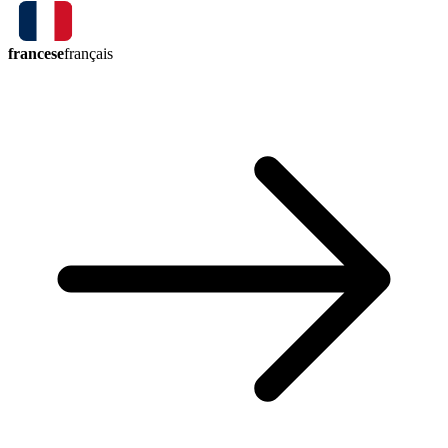
francese
français