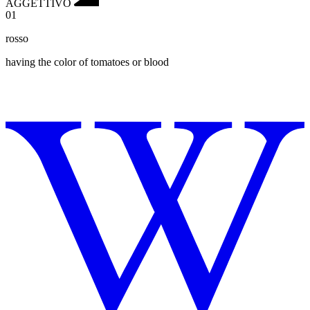
AGGETTIVO
01
rosso
having the color of tomatoes or blood