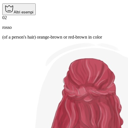
Altri esempi
02
rosso
(of a person's hair) orange-brown or red-brown in color