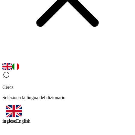
Cerca
Seleziona la lingua del dizionario
inglese
English