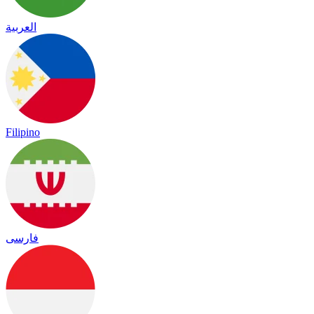
العربية
Filipino
فارسی