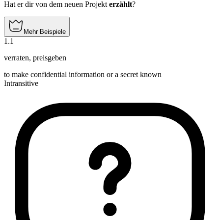
Hat er dir von dem neuen Projekt
erzählt
?
Mehr Beispiele
1
.
1
verraten
,
preisgeben
to make confidential information or a secret known
Intransitive