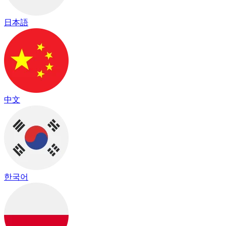
日本語
中文
한국어