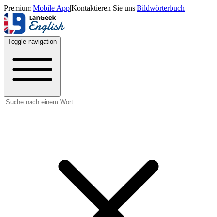
Premium
|
Mobile App
|
Kontaktieren Sie uns
|
Bildwörterbuch
Toggle navigation