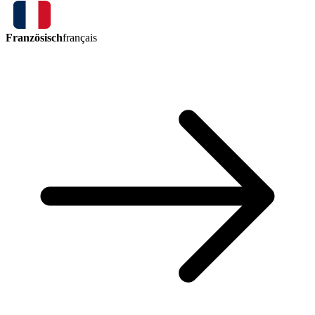
Französisch
français