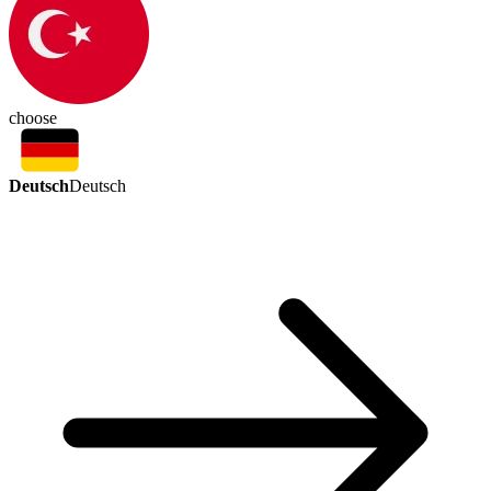
choose
Deutsch
Deutsch