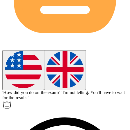
'How did you do on the exam?'
'I'm not
telling
.
You'll have to wait
for the results.'