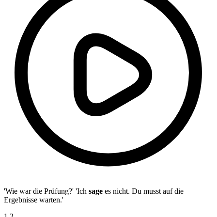
'Wie war die Prüfung?' 'Ich
sage
es nicht. Du musst auf die
Ergebnisse warten.'
1
.
2