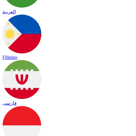
العربية
Filipino
فارسی