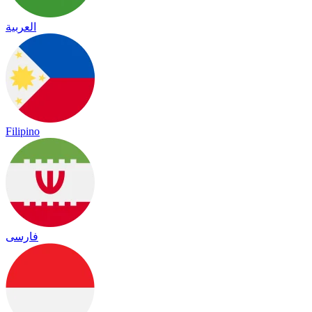
العربية
Filipino
فارسی