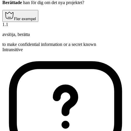
Berättade
han för dig om det nya projektet?
Fler exempel
1
.
1
avslöja
,
berätta
to make confidential information or a secret known
Intransitive