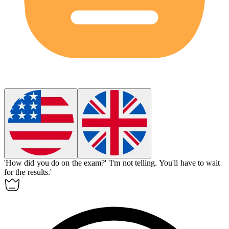
'How did you do on the exam?'
'I'm not
telling
.
You'll have to wait
for the results.'