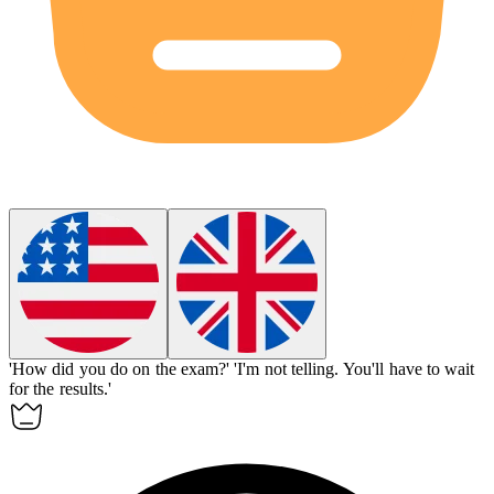
'How did you do on the exam?'
'I'm not
telling
.
You'll have to wait
for the results.'