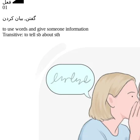
فعل
01
بیان کردن
,
گفتن
to use words and give someone information
Transitive
:
to tell
sb about sth