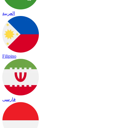
العربية
Filipino
فارسی