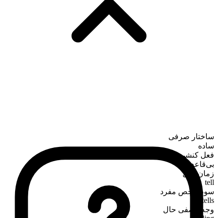
ساختار صرفی
ساده
فعل کنشی
بی‌قاعده
زمان حال
tell
سوم‌شخص مفرد
tells
وجه وصفی حال