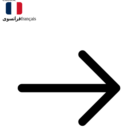
فرانسوی
français