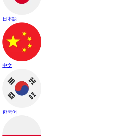
日本語
中文
한국어