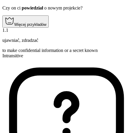
Czy on ci
powiedział
o nowym projekcie?
Więcej przykładów
1
.
1
ujawniać
,
zdradzać
to make confidential information or a secret known
Intransitive