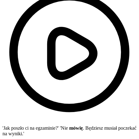
'Jak poszło ci na egzaminie?' 'Nie
mówię
. Będziesz musiał poczekać
na wyniki.'