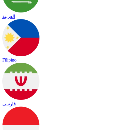
العربية
Filipino
فارسی