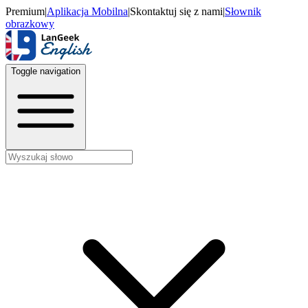
Premium
|
Aplikacja Mobilna
|
Skontaktuj się z nami
|
Słownik
obrazkowy
Toggle navigation