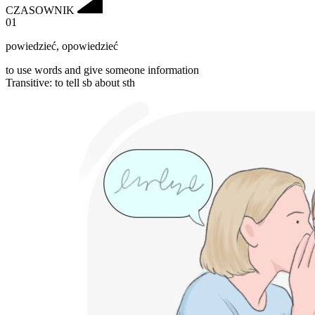
CZASOWNIK
01
powiedzieć
,
opowiedzieć
to use words and give someone information
Transitive
:
to tell
sb about sth