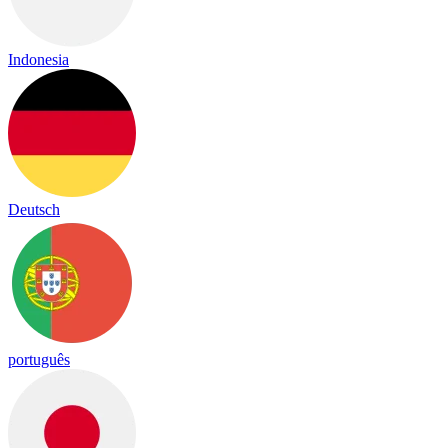
Indonesia
Deutsch
português